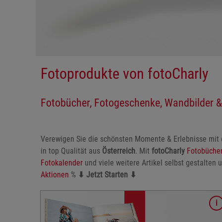
Fotoprodukte von fotoCharly
Fotobücher, Fotogeschenke, Wandbilder &
Verewigen Sie die schönsten Momente & Erlebnisse mit 
in top Qualität aus
Österreich
. Mit
fotoCharly
Fotobüche
Fotokalender
und viele weitere Artikel selbst gestalten 
Aktionen
%
⬇
Jetzt Starten ⬇
Aktionsdetails
Foto-Aktion bei fotoCharly