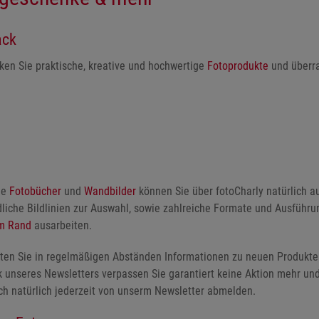
ack
ken Sie praktische, kreative und hochwertige
Fotoprodukte
und überra
ie
Fotobücher
und
Wandbilder
können Sie über fotoCharly natürlich au
dliche Bildlinien zur Auswahl, sowie zahlreiche Formate und Ausführ
m Rand
ausarbeiten.
alten Sie in regelmäßigen Abständen Informationen zu neuen Produkt
 unseres Newsletters verpassen Sie garantiert keine Aktion mehr un
ich natürlich jederzeit von unserm Newsletter abmelden.