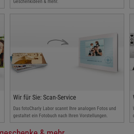
Geschenkideen & mehr.
Wir für Sie: Scan-Service
Das fotoCharly Labor scannt Ihre analogen Fotos und
gestaltet ein Fotobuch nach Ihren Vorstellungen.
togeschenke & mehr