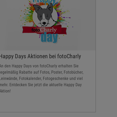
Happy Days Aktionen bei fotoCharly
An den Happy Days von fotoCharly erhalten Sie
regelmäßig Rabatte auf Fotos, Poster, Fotobücher,
Leinwände, Fotokalender, Fotogeschenke und viel
mehr. Entdecken Sie jetzt die aktuelle Happy Day
Aktion!