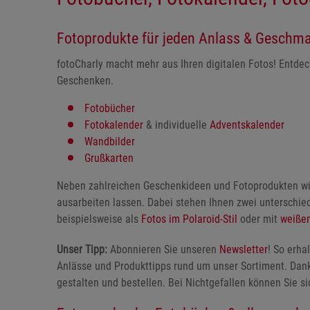
Fotoprodukte für jeden Anlass & Geschm
fotoCharly macht mehr aus Ihren digitalen Fotos! Entdec
Geschenken.
Fotobücher
Fotokalender
& individuelle
Adventskalender
Wandbilder
Grußkarten
Neben zahlreichen Geschenkideen und Fotoprodukten w
ausarbeiten lassen. Dabei stehen Ihnen zwei unterschie
beispielsweise als
Fotos im Polaroid-Stil
oder mit
weiße
Unser Tipp:
Abonnieren Sie unseren
Newsletter
! So erh
Anlässe und Produkttipps rund um unser Sortiment. Dank
gestalten und bestellen. Bei Nichtgefallen können Sie s