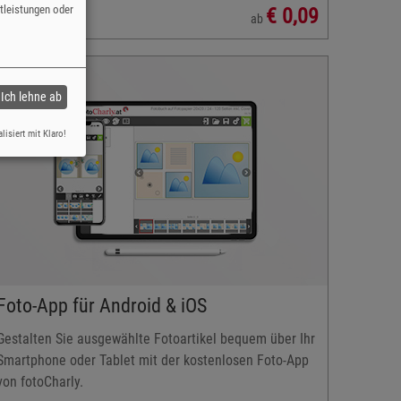
stleistungen oder
€ 0,09
ab
Ich lehne ab
lisiert mit Klaro!
Foto-App für Android & iOS
Gestalten Sie ausgewählte Fotoartikel bequem über Ihr
Smartphone oder Tablet mit der kostenlosen Foto-App
von fotoCharly.