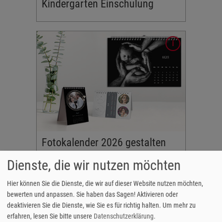
Kindergarten Einschulung
opapier -
kalender
ten
nder,
bei
Fotokalender 2026 gestalten
Dienste, die wir nutzen möchten
ten. Vom
Hier können Sie die Dienste, die wir auf dieser Website nutzen möchten,
er Tasche
bewerten und anpassen. Sie haben das Sagen! Aktivieren oder
deaktivieren Sie die Dienste, wie Sie es für richtig halten.
Um mehr zu
 hin zu
erfahren, lesen Sie bitte unsere
Datenschutzerklärung
.
n Sie