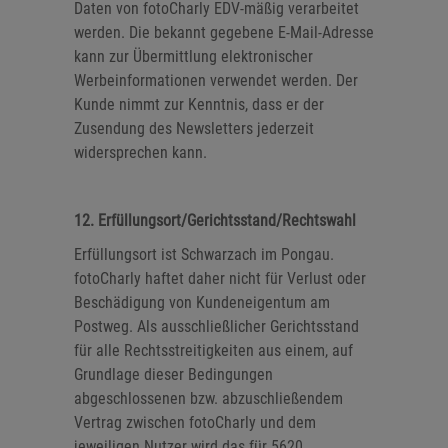
Daten von fotoCharly EDV-mäßig verarbeitet
werden. Die bekannt gegebene E-Mail-Adresse
kann zur Übermittlung elektronischer
Werbeinformationen verwendet werden. Der
Kunde nimmt zur Kenntnis, dass er der
Zusendung des Newsletters jederzeit
widersprechen kann.
12. Erfüllungsort/Gerichtsstand/Rechtswahl
Erfüllungsort ist Schwarzach im Pongau.
fotoCharly haftet daher nicht für Verlust oder
Beschädigung von Kundeneigentum am
Postweg. Als ausschließlicher Gerichtsstand
für alle Rechtsstreitigkeiten aus einem, auf
Grundlage dieser Bedingungen
abgeschlossenen bzw. abzuschließendem
Vertrag zwischen fotoCharly und dem
jeweiligen Nutzer wird das für 5620