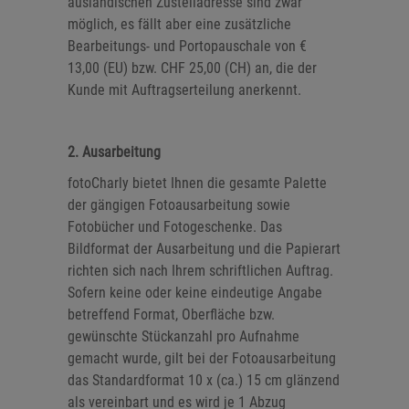
ausländischen Zustelladresse sind zwar
möglich, es fällt aber eine zusätzliche
Bearbeitungs- und Portopauschale von €
13,00 (EU) bzw. CHF 25,00 (CH) an, die der
Kunde mit Auftragserteilung anerkennt.
2. Ausarbeitung
fotoCharly bietet Ihnen die gesamte Palette
der gängigen Fotoausarbeitung sowie
Fotobücher und Fotogeschenke. Das
Bildformat der Ausarbeitung und die Papierart
richten sich nach Ihrem schriftlichen Auftrag.
Sofern keine oder keine eindeutige Angabe
betreffend Format, Oberfläche bzw.
gewünschte Stückanzahl pro Aufnahme
gemacht wurde, gilt bei der Fotoausarbeitung
das Standardformat 10 x (ca.) 15 cm glänzend
als vereinbart und es wird je 1 Abzug