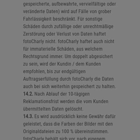
gespeicherte, aufbewahrte, vervielfältige oder
veränderte Daten) wird auf Fälle von grober
Fahrlässigkeit beschränkt. Für sonstige
Schäden durch zufällige oder unrechtmäßige
Zerstörung oder Verlust von Daten haftet
fotoCharly nicht. fotoCharly haftet auch nicht
für immaterielle Schäden, aus welchem
Rechtsgrund immer. Um doppelt abgesichert
zu sein, wird der Kundin / dem Kunden
empfohlen, bis zur endgültigen
Auftragserfüllung durch fotoCharly die Daten
auch bei sich weiterhin gespeichert zu halten.
14.2.
Nach Ablauf der 10-tägigen
Reklamationsfrist werden die vom Kunden
übermittelten Daten gelöscht.
14.3.
Es wird ausdrücklich keine Gewähr dafür
geleistet, dass die Farben der Bilder mit den
Originaldateien zu 100 % übereinstimmen.
fotoCharly behält sich vor, nach eigenem