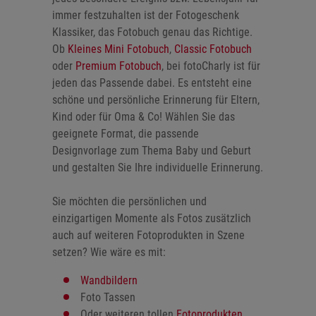
immer festzuhalten ist der Fotogeschenk
Klassiker, das Fotobuch genau das Richtige.
Ob
Kleines Mini Fotobuch
,
Classic Fotobuch
oder
Premium Fotobuch
, bei fotoCharly ist für
jeden das Passende dabei. Es entsteht eine
schöne und persönliche Erinnerung für Eltern,
Kind oder für Oma & Co! Wählen Sie das
geeignete Format, die passende
Designvorlage zum Thema Baby und Geburt
und gestalten Sie Ihre individuelle Erinnerung.
Sie möchten die persönlichen und
einzigartigen Momente als Fotos zusätzlich
auch auf weiteren Fotoprodukten in Szene
setzen? Wie wäre es mit:
Wandbildern
Foto Tassen
Oder weiteren tollen
Fotoprodukten