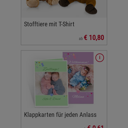
Stofftiere mit T-Shirt
€ 10,80
ab
Hochzeit.
karten
passende
Klappkarten für jeden Anlass