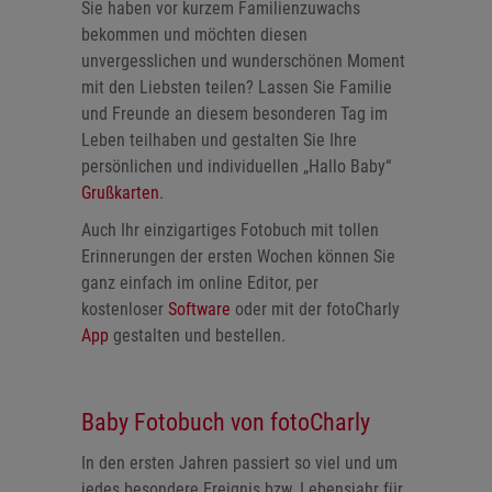
Sie haben vor kurzem Familienzuwachs
bekommen und möchten diesen
unvergesslichen und wunderschönen Moment
mit den Liebsten teilen? Lassen Sie Familie
und Freunde an diesem besonderen Tag im
Leben teilhaben und gestalten Sie Ihre
persönlichen und individuellen „Hallo Baby“
Grußkarten
.
Auch Ihr einzigartiges Fotobuch mit tollen
Erinnerungen der ersten Wochen können Sie
ganz einfach im online Editor, per
kostenloser
Software
oder mit der fotoCharly
App
gestalten und bestellen.
Baby Fotobuch von fotoCharly
In den ersten Jahren passiert so viel und um
jedes besondere Ereignis bzw. Lebensjahr für