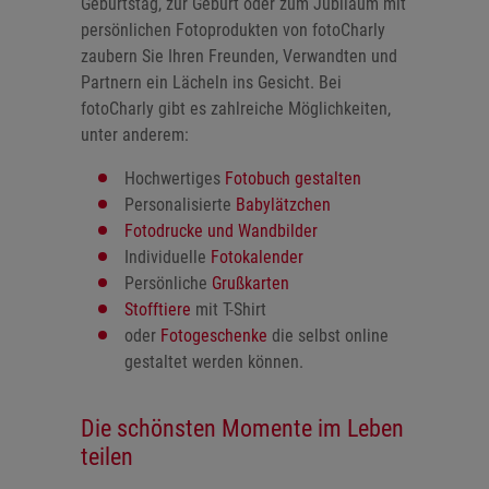
Geburtstag, zur Geburt oder zum Jubiläum mit
persönlichen Fotoprodukten von fotoCharly
zaubern Sie Ihren Freunden, Verwandten und
Partnern ein Lächeln ins Gesicht. Bei
fotoCharly gibt es zahlreiche Möglichkeiten,
unter anderem:
Hochwertiges
Fotobuch gestalten
Personalisierte
Babylätzchen
Fotodrucke und Wandbilder
Individuelle
Fotokalender
Persönliche
Grußkarten
Stofftiere
mit T-Shirt
oder
Fotogeschenke
die selbst online
gestaltet werden können.
Die schönsten Momente im Leben
teilen