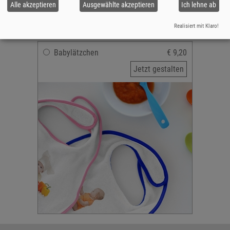
Bedruckbare Fläche: Max. 13 x 18 cm
Alle akzeptieren
Ausgewählte akzeptieren
Ich lehne ab
versandfertig in 2-5 Tagen
Realisiert mit Klaro!
Babylätzchen
€ 9,20
Jetzt gestalten