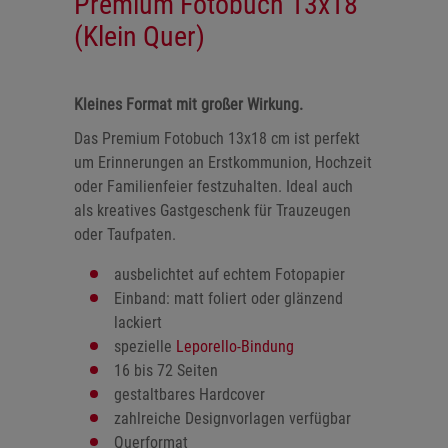
Premium Fotobuch 13x18
(Klein Quer)
Kleines Format mit großer Wirkung.
Das Premium Fotobuch 13x18 cm ist perfekt
um Erinnerungen an Erstkommunion, Hochzeit
oder Familienfeier festzuhalten. Ideal auch
als kreatives Gastgeschenk für Trauzeugen
oder Taufpaten.
ausbelichtet auf echtem Fotopapier
Einband: matt foliert oder glänzend
lackiert
spezielle
Leporello-Bindung
16 bis 72 Seiten
gestaltbares Hardcover
zahlreiche Designvorlagen verfügbar
Querformat