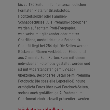
bis zu 120 Seiten in fünf unterschiedlichen
Formaten Platz für Urlaubsfotos,
Hochzeitsbilder oder Familien-
Schnappschüsse. Alle Premium-Fotobücher
werden auf echtem Profi-Fotopapier,
wahlweise mit glänzender oder matter
Oberfläche, ausbelichtet, die Fotodruck-
Qualität liegt bei 254 dpi. Die Seiten werden
Rücken an Rücken verklebt, der Einband ist
aus 2 mm starkem Karton, kann mit einem
individuellen Fotomotiv gestaltet werden und
ist mit widerstandsfähigem UV-Lack
überzogen. Besonderes Detail beim Premium
Fotobuch: Die spezielle Leporello-Bindung
ermöglicht Fotos über zwei Fotobuch-Seiten,
sodass auch großflächige Aufnahmen im
Querformat eindrucksvoll präsentiert werden.
Höchste Farbbrillanz