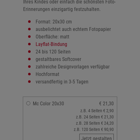
Ihres Kindes oder einfach die schönsten Foto-
Erinnerungen einzigartig festzuhalten.
Format: 20x30 cm
ausbelichtet auch echtem Fotopapier
Oberfläche: matt
Layflat-Bindung
24 bis 120 Seiten
gestaltbares Softcover
zahlreiche Designvorlagen verfügbar
Hochformat
versandfertig in 3-5 Tagen
Mc Color 20x30
€ 21,30
z.B. 4 Seiten € 2,90
z.B. 24 Seiten € 21,30
z.B. 28 Seiten € 24,20
z.B. 120 Seiten € 90,90
Jetzt gestalten