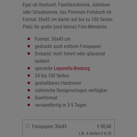
Egal ob Hochzeit, Familienchronik, Jubiläum
oder Urlaubsreise, das Premium Fotobuch im
Format 30x45 cm bietet auf bis zu 100 Seiten
Platz für große (und kleine) Foto-Momente.
Format: 30x45 cm
gedruckt auch echtem Fotopapier
Einband: matt foliert oder glänzend
lackiert
spezielle
Leporello-Bindung
24 bis 100 Seiten
gestaltbares Hardcover
zahlreiche Designvorlagen verfügbar
Querformat
versandfertig in 3-5 Tagen
Fotopapier 30x45
€ 80,40
z.B. 4 Seiten € 6,10