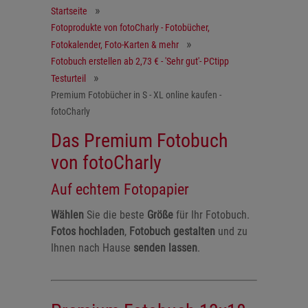
Startseite
Fotoprodukte von fotoCharly - Fotobücher,
Fotokalender, Foto-Karten & mehr
Fotobuch erstellen ab 2,73 € - 'Sehr gut'- PCtipp
Testurteil
Premium Fotobücher in S - XL online kaufen -
fotoCharly
Das Premium Fotobuch
von fotoCharly
Auf echtem Fotopapier
Wählen
Sie die beste
Größe
für Ihr Fotobuch.
Fotos hochladen
,
Fotobuch gestalten
und zu
Ihnen nach Hause
senden lassen
.