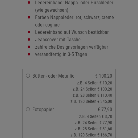
Ledereinband: Nappa- oder Hirschleder
(wie gewachsen)
Farben Nappaleder: rot, schwarz, creme
oder cognac
Ledereinband auf Wunsch bestickbar
Jeanscover mit Tasche
zahlreiche Designvorlagen verfügbar
versandfertig in 3-5 Tagen
Bütten- oder Metallic
€ 100,20
z.B. 4 Seiten € 10,20
z.B. 24 Seiten € 100,20
z.B. 28 Seiten € 110,40
z.B. 120 Seiten € 345,00
Fotopapier
€ 77,90
z.B. 4 Seiten € 3,70
z.B. 24 Seiten € 77,90
z.B. 28 Seiten € 81,60
z.B. 120 Seiten € 166,70