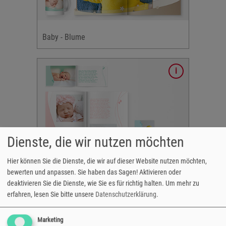
 &
ke
Baby - Blume
y-
verfügbar:
Dienste, die wir nutzen möchten
ck,
Hier können Sie die Dienste, die wir auf dieser Website nutzen möchten,
karten
bewerten und anpassen. Sie haben das Sagen! Aktivieren oder
 &
Baby - Fussabdruck
deaktivieren Sie die Dienste, wie Sie es für richtig halten.
Um mehr zu
ke
erfahren, lesen Sie bitte unsere
Datenschutzerklärung
.
Marketing