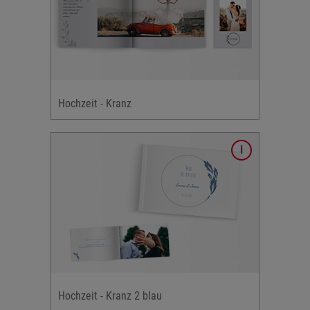
& mehr
Hochzeits-
 Design in
ranz,
Hochzeit - Kranz
rten &
& mehr
dernen
nte:
Hochzeit - Kranz 2 blau