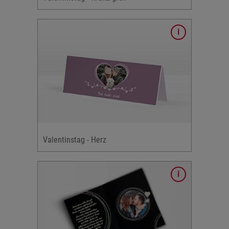
Karten
e: Herz,
Valentinstag - Herz
Karten