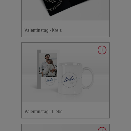
e: Herz,
Valentinstag - Kreis
Karten
e: Herz,
Valentinstag - Liebe