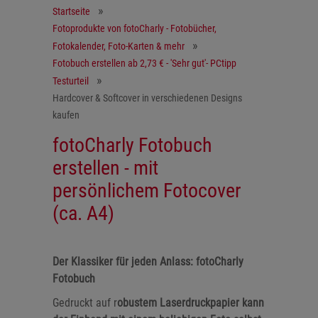
Startseite
Fotoprodukte von fotoCharly - Fotobücher,
Fotokalender, Foto-Karten & mehr
Fotobuch erstellen ab 2,73 € - 'Sehr gut'- PCtipp
Testurteil
Hardcover & Softcover in verschiedenen Designs
kaufen
fotoCharly Fotobuch
erstellen - mit
persönlichem Fotocover
(ca. A4)
Der Klassiker für jeden Anlass: fotoCharly
Fotobuch
Gedruckt auf r
obustem Laserdruckpapier kann