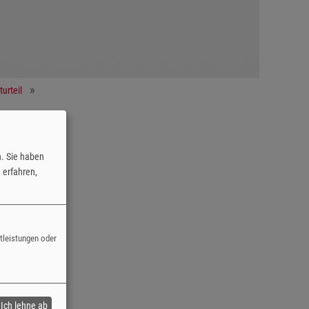
turteil
n. Sie haben
erfahren,
fotos.
stleistungen oder
Ich lehne ab