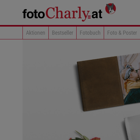
Aktionen
Bestseller
Fotobuch
Foto & Poster