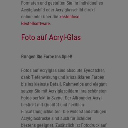
Formaten und gestalten Sie Ihr individuelles
Acrylglasbild oder Acrylglasschild direkt
online oder über die
kostenlose
Bestellsoftware
.
Foto auf Acryl-Glas
Bringen Sie Farbe ins Spiel!
Fotos auf Acrylglas sind absolute Eyecatcher,
dank Tiefenwirkung und kristallklaren Farben
bis ins kleinste Detail. Rahmenlos und elegant
setzen Sie mit Acrylglasbildern Ihre schönsten
Fotos perfekt in Szene. Der Allrounder Acryl
besticht mit Qualität und flexiblen
Einsatzmöglichkeiten. Die widerstandsfähigen
Acrylglasdrucke sind auch für Schilder
bestens geeignet. Zusätzlich ist Fotodruck auf