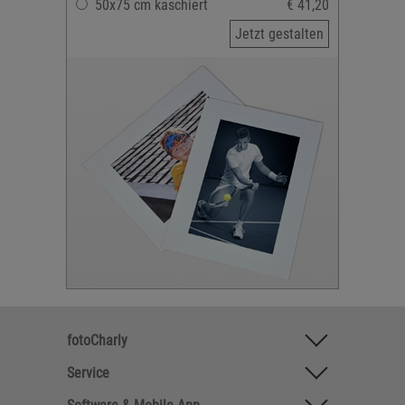
50x75 cm kaschiert
€ 41,20
Jetzt gestalten
fotoCharly
Service