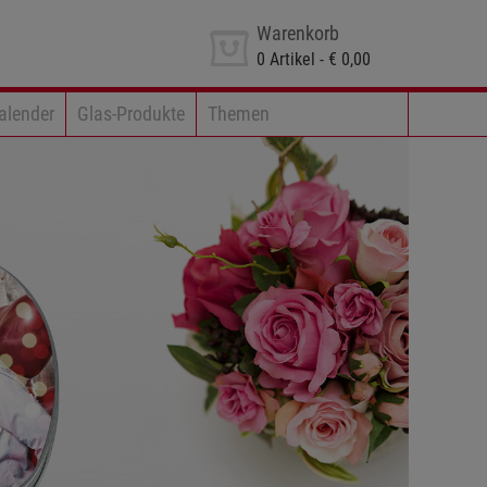
Warenkorb
0
Artikel -
€ 0,00
alender
Glas-Produkte
Themen