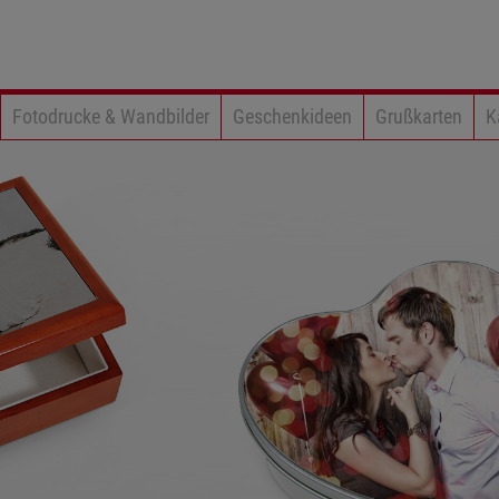
Fotodrucke & Wandbilder
Geschenkideen
Grußkarten
K