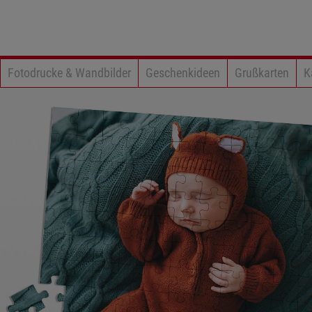
Fotodrucke & Wandbilder
Geschenkideen
Grußkarten
K