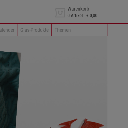
Warenkorb
0
Artikel -
€ 0,00
alender
Glas-Produkte
Themen