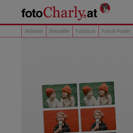
Aktionen
Bestseller
Fotobuch
Foto & Poster