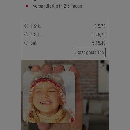
versandfertig in 2-5 Tagen
1 Stk.
€ 5,70
6 Stk.
€ 25,70
Set
€ 15,40
Jetzt gestalten