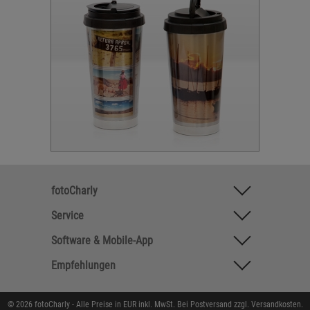
fotoCharly
Service
Software & Mobile-App
Empfehlungen
© 2026 fotoCharly - Alle Preise in EUR inkl. MwSt. Bei Postversand zzgl. Versandkosten.