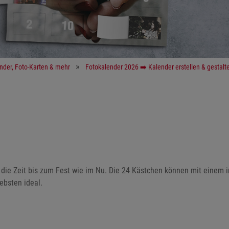
ender, Foto-Karten & mehr
Fotokalender 2026 ➡️ Kalender erstellen & gestalt
t die Zeit bis zum Fest wie im Nu. Die 24 Kästchen können mit einem i
ebsten ideal.