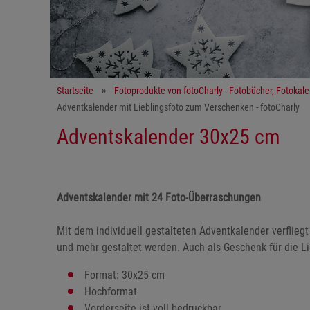
Startseite
Fotoprodukte von fotoCharly - Fotobücher, Fotokal
Adventkalender mit Lieblingsfoto zum Verschenken - fotoCharly
Adventskalender 30x25 cm
Adventskalender mit 24 Foto-Überraschungen
Mit dem individuell gestalteten Adventkalender verflieg
und mehr gestaltet werden. Auch als Geschenk für die Li
Format: 30x25 cm
Hochformat
Vorderseite ist voll bedruckbar