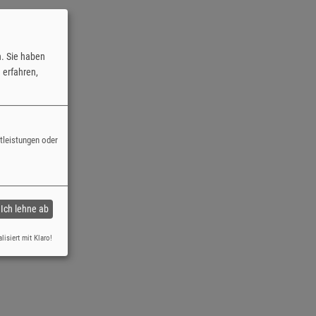
n. Sie haben
erfahren,
stleistungen oder
Ich lehne ab
lisiert mit Klaro!