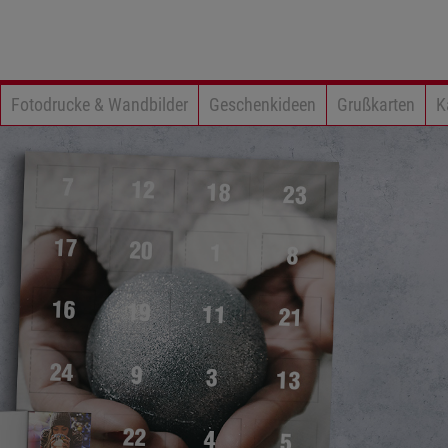
Fotodrucke & Wandbilder
Geschenkideen
Grußkarten
K