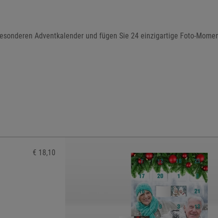
esonderen Adventkalender und fügen Sie 24 einzigartige Foto-Momen
€ 18,10