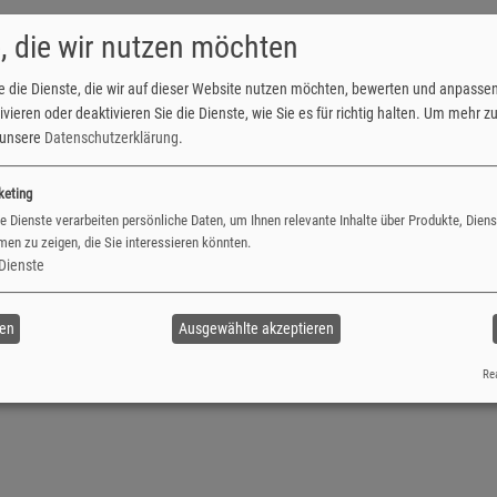
, die wir nutzen möchten
e die Dienste, die wir auf dieser Website nutzen möchten, bewerten und anpasse
vieren oder deaktivieren Sie die Dienste, wie Sie es für richtig halten.
Um mehr zu 
e unsere
Datenschutzerklärung
.
€ 17,10
keting
e Dienste verarbeiten persönliche Daten, um Ihnen relevante Inhalte über Produkte, Dien
en zu zeigen, die Sie interessieren könnten.
Dienste
ren
Ausgewählte akzeptieren
Jetzt gestalten
Rea