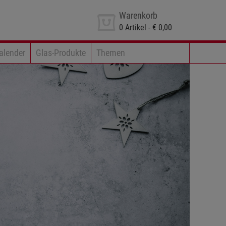
Warenkorb
0
Artikel -
€ 0,00
alender
Glas-Produkte
Themen