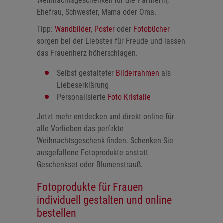
Weihnachtsgeschenken für die Partnerin,
Ehefrau, Schwester, Mama oder Oma.
Tipp:
Wandbilder
,
Poster
oder
Fotobücher
sorgen bei der Liebsten für Freude und lassen
das Frauenherz höherschlagen.
Selbst gestalteter
Bilderrahmen
als
Liebeserklärung
Personalisierte
Foto Kristalle
Jetzt mehr entdecken und direkt online für
alle Vorlieben das perfekte
Weihnachtsgeschenk finden. Schenken Sie
ausgefallene Fotoprodukte anstatt
Geschenkset oder Blumenstrauß.
Fotoprodukte für Frauen
individuell gestalten und online
bestellen