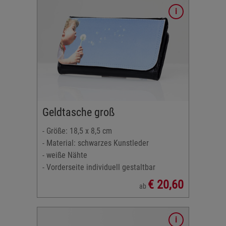
eder
taltbar
8,5 x 8,5
Geldtasche groß
- Größe: 18,5 x 8,5 cm
- Material: schwarzes Kunstleder
- weiße Nähte
- Vorderseite individuell gestaltbar
€ 20,60
ab